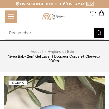
🌟 LIVRAISON A DOMICILE 69 WILAYAS 🇩🇿
Accueil
Hygiène et Bain
Nivea Baby 2en1 Gel Lavant Douceur Corps et Cheveux
200ml
SALE
14%