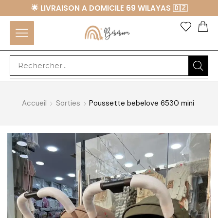
🌟 LIVRAISON A DOMICILE 69 WILAYAS 🇩🇿
Accueil
Sorties
Poussette bebelove 6530 mini