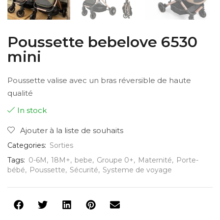
Poussette bebelove 6530
mini
Poussette valise avec un bras réversible de haute
qualité
In stock
Ajouter à la liste de souhaits
Categories:
Sorties
Tags:
0-6M
,
18M+
,
bebe
,
Groupe 0+
,
Maternité
,
Porte-
bébé
,
Poussette
,
Sécurité
,
Systeme de voyage