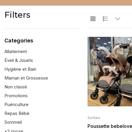
Filters
Categories
Allaitement
Éveil & Jouets
Hygiène et Bain
Maman et Grossesse
Non classé
Promotions
Puériculture
Repas Bébé
Sorties
Sommeil
Poussette bebelove
+2 more