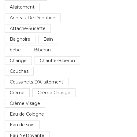
Allaitement
Anneau De Dentition
Attache-Sucette
Baignoire
Bain
bebe
Biberon
Change
Chauffe-Biberon
Couches
Coussinets D'Allaitement
Crème
Crème Change
Crème Visage
Eau de Cologne
Eau de soin
Eau Nettoyante