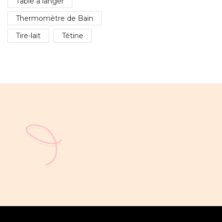
Table a langer
Thermomètre de Bain
Tire-lait
Tétine