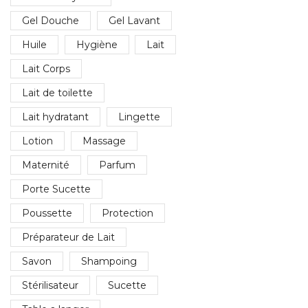
Gel Douche
Gel Lavant
Huile
Hygiène
Lait
Lait Corps
Lait de toilette
Lait hydratant
Lingette
Lotion
Massage
Maternité
Parfum
Porte Sucette
Poussette
Protection
Préparateur de Lait
Savon
Shampoing
Stérilisateur
Sucette