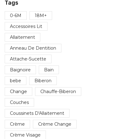
Tags
0-6M
18M+
Accessoires Lit
Allaitement
Anneau De Dentition
Attache-Sucette
Baignoire
Bain
bebe
Biberon
Change
Chauffe-Biberon
Couches
Coussinets D'Allaitement
Crème
Crème Change
Crème Visage