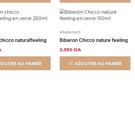
t
Allaitement
chicco naturalfeeling
Biberon Chicco nature feeling
 250ml
en verre 150ml
A
2.550
DA
JOUTER AU PANIER
AJOUTER AU PANIER