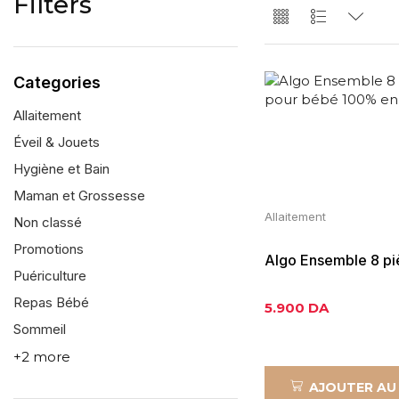
Filters
Categories
Allaitement
Éveil & Jouets
Hygiène et Bain
Maman et Grossesse
Allaitement
Non classé
Promotions
Algo Ensemble 8 pi
Puériculture
bébé 100% en silic
Repas Bébé
5.900
DA
Sommeil
+2 more
AJOUTER AU