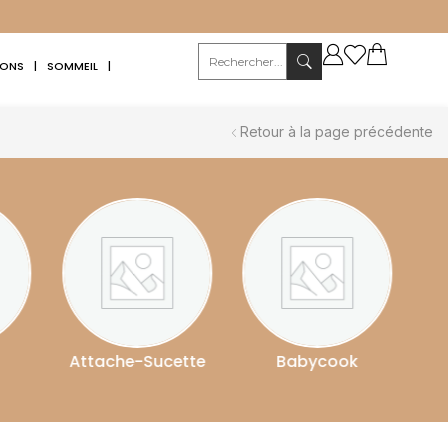
IONS
|
SOMMEIL
|
Retour à la page précédente
tte
Babycook
Babyphone