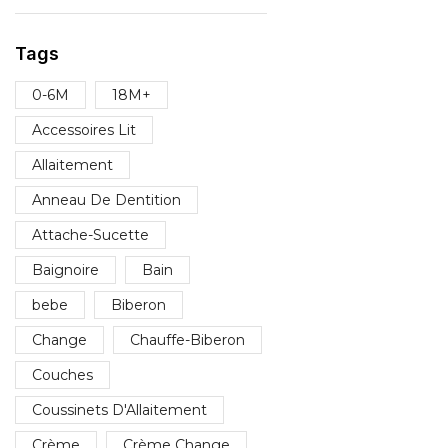
Tags
0-6M
18M+
Accessoires Lit
Allaitement
Anneau De Dentition
Attache-Sucette
Baignoire
Bain
bebe
Biberon
Change
Chauffe-Biberon
Couches
Coussinets D'Allaitement
Crème
Crème Change