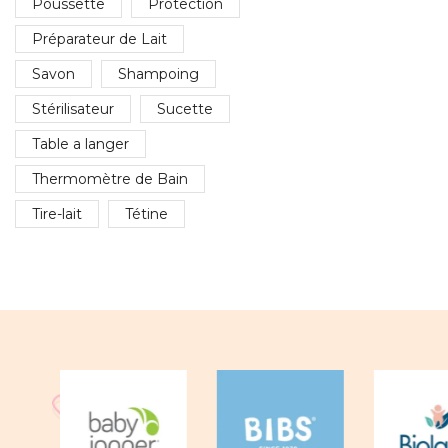
Poussette
Protection
Préparateur de Lait
Savon
Shampoing
Stérilisateur
Sucette
Table a langer
Thermomètre de Bain
Tire-lait
Tétine