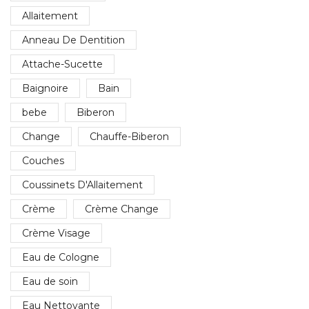
Allaitement
Anneau De Dentition
Attache-Sucette
Baignoire
Bain
bebe
Biberon
Change
Chauffe-Biberon
Couches
Coussinets D'Allaitement
Crème
Crème Change
Crème Visage
Eau de Cologne
Eau de soin
Eau Nettoyante