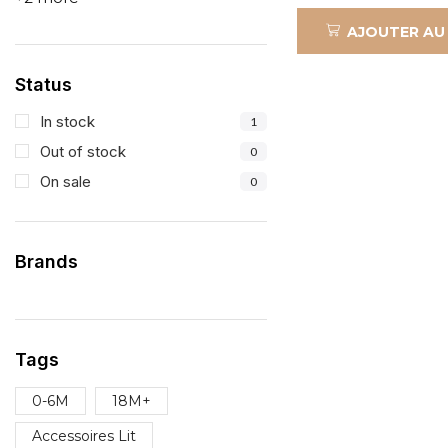
AJOUTER AU
Status
In stock
1
Out of stock
0
On sale
0
Brands
Tags
0-6M
18M+
Accessoires Lit