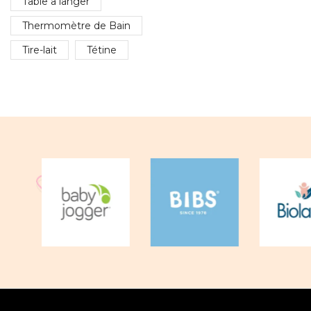
Table a langer
Thermomètre de Bain
Tire-lait
Tétine