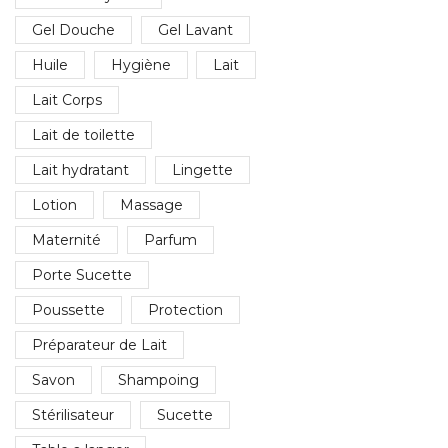
Gel Douche
Gel Lavant
Huile
Hygiène
Lait
Lait Corps
Lait de toilette
Lait hydratant
Lingette
Lotion
Massage
Maternité
Parfum
Porte Sucette
Poussette
Protection
Préparateur de Lait
Savon
Shampoing
Stérilisateur
Sucette