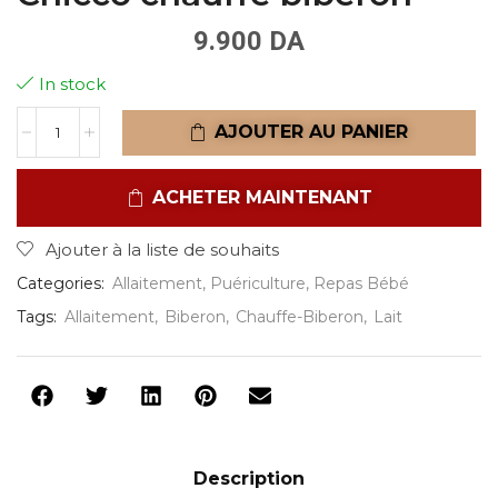
9.900
DA
In stock
AJOUTER AU PANIER
ACHETER MAINTENANT
Ajouter à la liste de souhaits
Categories:
Allaitement
,
Puériculture
,
Repas Bébé
Tags:
Allaitement
,
Biberon
,
Chauffe-Biberon
,
Lait
Description