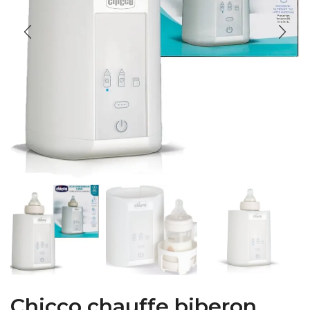
Chicco chauffe biberon