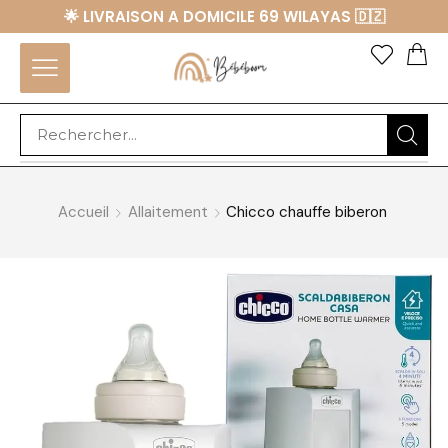
🌟 LIVRAISON A DOMICILE 69 WILAYAS 🇩🇿
Accueil
Allaitement
Chicco chauffe biberon