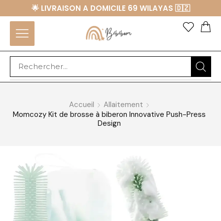
🌟 LIVRAISON A DOMICILE 69 WILAYAS 🇩🇿
Accueil
Allaitement
Momcozy Kit de brosse à biberon Innovative Push-Press
Design