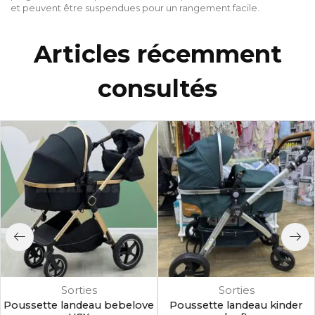
et peuvent être suspendues pour un rangement facile.
Articles récemment
consultés
Sorties
Sorties
Poussette landeau bebelove
Poussette landeau kinder